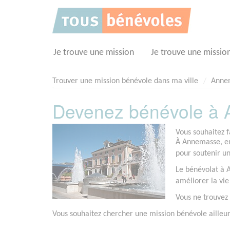
Panneau de gestion des cookies
Je trouve une mission
Je trouve une missio
Trouver une mission bénévole dans ma ville
Anne
Devenez bénévole à 
Vous souhaitez 
À Annemasse, en
pour soutenir un
Le bénévolat à A
améliorer la vie
Vous ne trouvez
Vous souhaitez chercher une mission bénévole ailleur