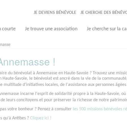
JE DEVIENS BÉNÉVOLE
JE CHERCHE DES BÉNÉV
n courte
Je trouve une association
Je cherche sur la ca
masse
Annemasse !
faire du bénévolat à Annemasse en Haute-Savoie ? Trouvez une mission
 Haute-Savoie, le bénévolat est ancré dans la vie de la communauté
e multitude d'initiatives locales, de l'assistance aux personnes âgées
nnemasse incarne l'esprit de solidarité propre à la Haute-Savoie, où 
 de leurs concitoyens et pour préserver la richesse de notre patrimoi
 pas votre bonheur ? Pensez à consulter
les 500 missions bénévoles réa
s qu'à Antibes ?
Cliquez ici !