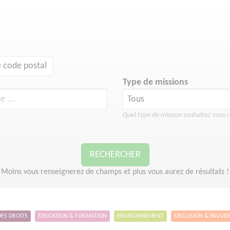
 code postal
Type de missions
Quel type de mission souhaitez vous r
RECHERCHER
Moins vous renseignerez de champs et plus vous aurez de résultats !
DES DROITS
ÉDUCATION & FORMATION
ENVIRONNEMENT
EXCLUSION & PAUVR