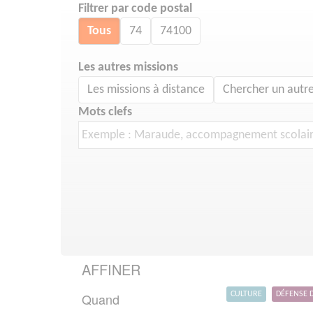
Filtrer par code postal
Tous
74
74100
Les autres missions
Les missions à distance
Chercher un autre
Mots clefs
AFFINER
Quand
CULTURE
DÉFENSE 