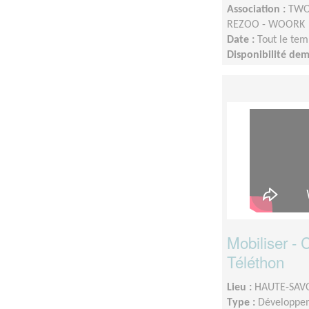
Association :
TWOO
REZOO - WOORK
Date :
Tout le tem
Disponibilité de
Mobiliser -
Téléthon
Lieu :
HAUTE-SAVO
Type :
Développem