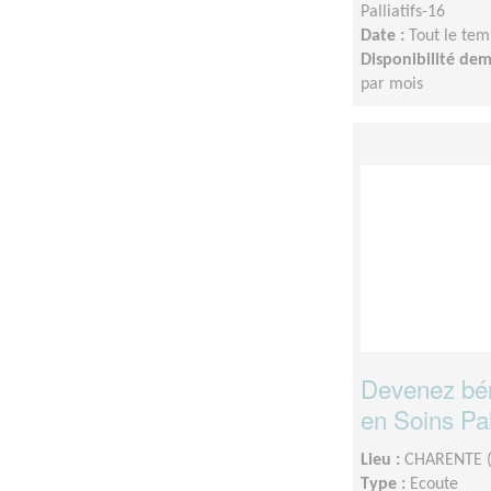
Palliatifs-16
Date :
Tout le tem
Disponibilité de
par mois
Devenez bé
en Soins Pall
Lieu :
CHARENTE (
Type :
Ecoute