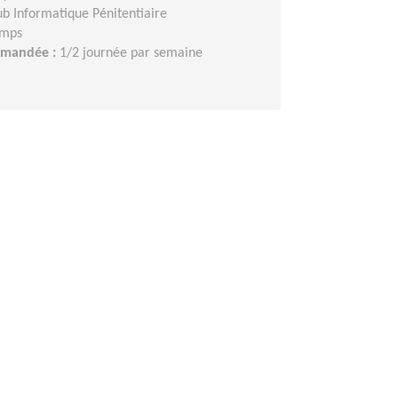
ub Informatique Pénitentiaire
emps
demandée :
1/2 journée par semaine