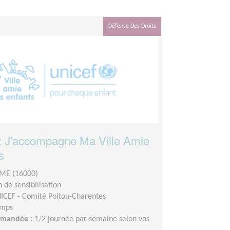
Défense Des Droits
: J'accompagne Ma Ville Amie
s
E (16000)
 de sensibilisation
ICEF - Comité Poitou-Charentes
emps
demandée :
1/2 journée par semaine selon vos