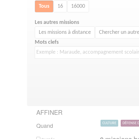
Tous
16
16000
Les autres missions
Les missions à distance
Chercher un autre
Mots clefs
AFFINER
Quand
CULTURE
DÉFENSE 
missions bé