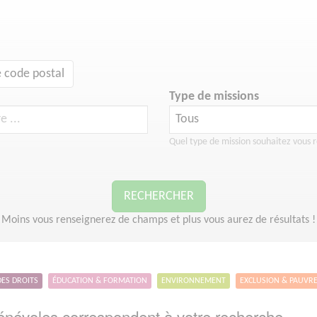
 code postal
Type de missions
Quel type de mission souhaitez vous r
RECHERCHER
Moins vous renseignerez de champs et plus vous aurez de résultats !
DES DROITS
ÉDUCATION & FORMATION
ENVIRONNEMENT
EXCLUSION & PAUVR
névoles correspondent à votre recherche