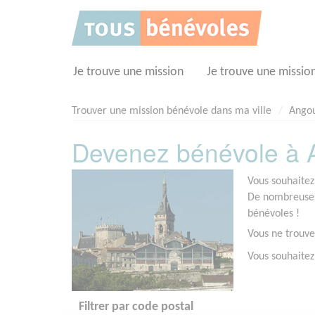
Panneau de gestion des cookies
Je trouve une mission
Je trouve une missio
Trouver une mission bénévole dans ma ville
Ango
Devenez bénévole à 
Vous souhaitez
De nombreuses 
bénévoles !
Vous ne trouve
Vous souhaitez
Filtrer par code postal