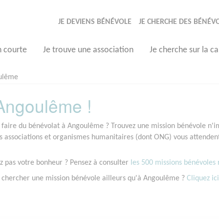
JE DEVIENS BÉNÉVOLE
JE CHERCHE DES BÉNÉV
n courte
Je trouve une association
Je cherche sur la ca
ulême
Angoulême !
 faire du bénévolat à Angoulême ? Trouvez une mission bénévole n'imp
associations et organismes humanitaires (dont ONG) vous attendent
z pas votre bonheur ? Pensez à consulter
les 500 missions bénévoles r
 chercher une mission bénévole ailleurs qu'à Angoulême ?
Cliquez ici