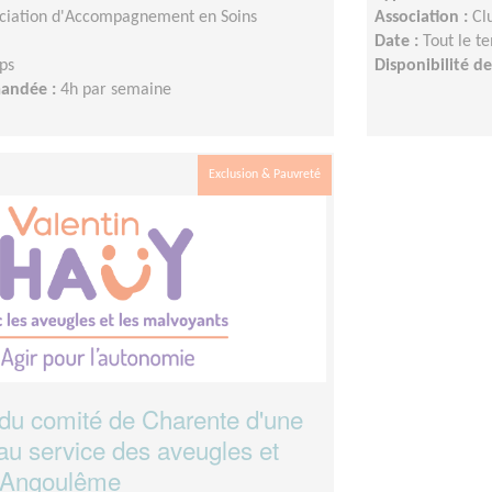
ciation d'Accompagnement en Soins
Association :
Cl
Date :
Tout le t
ps
Disponibilité 
mandée :
4h par semaine
Exclusion & Pauvreté
 du comité de Charente d'une
au service des aveugles et
-Angoulême