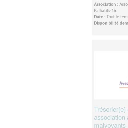
Association :
Asso
Palliatifs-16
Date :
Tout le tem
Disponibilité de
Trésorier(e)
association 
malvoyants