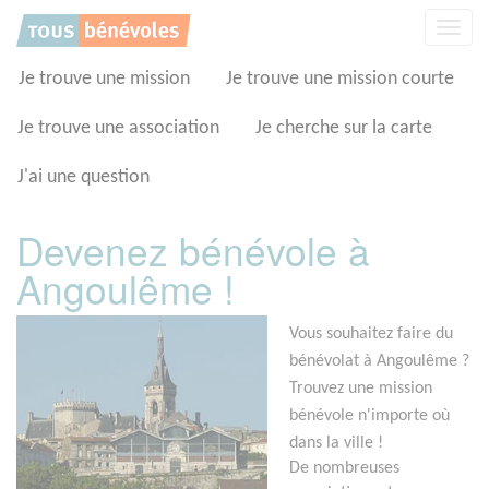
Panneau de gestion des cookies
Affic
la
navig
Je trouve une mission
Je trouve une mission courte
Je trouve une association
Je cherche sur la carte
J'ai une question
Devenez bénévole à
Angoulême !
Vous souhaitez faire du
bénévolat à Angoulême ?
Trouvez une mission
bénévole n'importe où
dans la ville !
De nombreuses