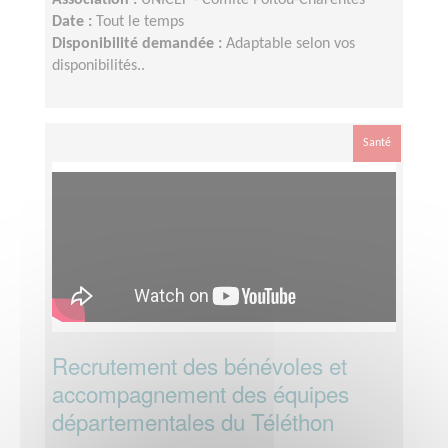
Association :
UNICEF - Comité Poitou-Charentes
Date :
Tout le temps
Disponibilité demandée :
Adaptable selon vos
disponibilités..
Santé
Recrutement des bénévoles et
accompagnement des équipes
départementales du Téléthon