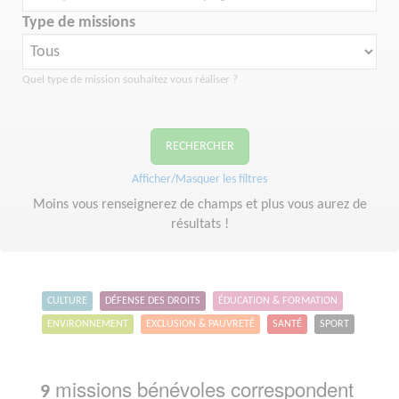
Type de missions
Quel type de mission souhaitez vous réaliser ?
RECHERCHER
Afficher/Masquer les filtres
Moins vous renseignerez de champs et plus vous aurez de
résultats !
CULTURE
DÉFENSE DES DROITS
ÉDUCATION & FORMATION
ENVIRONNEMENT
EXCLUSION & PAUVRETÉ
SANTÉ
SPORT
missions bénévoles correspondent
9