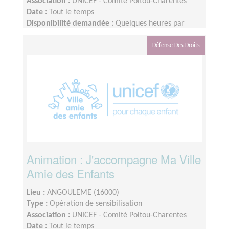
Association :
UNICEF - Comité Poitou-Charentes
Date :
Tout le temps
Disponibilité demandée :
Quelques heures par
semaine, réalisable en partie à distance
Défense Des Droits
Animation : J'accompagne Ma Ville
Amie des Enfants
Lieu :
ANGOULEME (16000)
Type :
Opération de sensibilisation
Association :
UNICEF - Comité Poitou-Charentes
Date :
Tout le temps