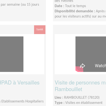
des Yvelines
 par semaine (ou 15 jours
Date :
Tout le temps
Disponibilité demandée :
Après 
pour les visiteurs actifs) sur au 
Santé
HPAD à Versailles
Visite de personnes 
Rambouillet
Lieu :
RAMBOUILLET (78120)
 Etablissements Hospitaliers
Type :
Visites en établissement