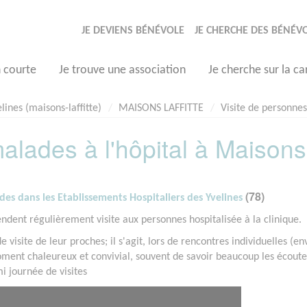
JE DEVIENS BÉNÉVOLE
JE CHERCHE DES BÉNÉV
n courte
Je trouve une association
Je cherche sur la ca
lines (maisons-laffitte)
MAISONS LAFFITTE
Visite de personnes
alades à l'hôpital à Maisons
(78)
es dans les Etablissements Hospitaliers des Yvelines
ndent régulièrement visite aux personnes hospitalisée à la clinique.
visite de leur proches; il s'agit, lors de rencontres individuelles (en
ment chaleureux et convivial, souvent de savoir beaucoup les écoute
i journée de visites