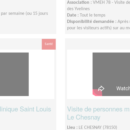
Association :
VMEH 78 - Visite de
des Yvelines
 par semaine (ou 15 jours
Date :
Tout le temps
Disponibilité demandée :
Après 
pour les visiteurs actifs) sur au 
Santé
linique Saint Louis
Visite de personnes mal
Le Chesnay
Lieu :
LE CHESNAY (78150)