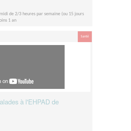
midi de 2/3 heures par semaine (ou 15 jours
moins 1 an
Santé
malades à l'EHPAD de