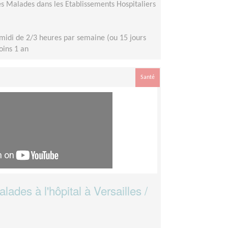
s Malades dans les Etablissements Hospitaliers
midi de 2/3 heures par semaine (ou 15 jours
moins 1 an
Santé
ades à l'hôpital à Versailles /