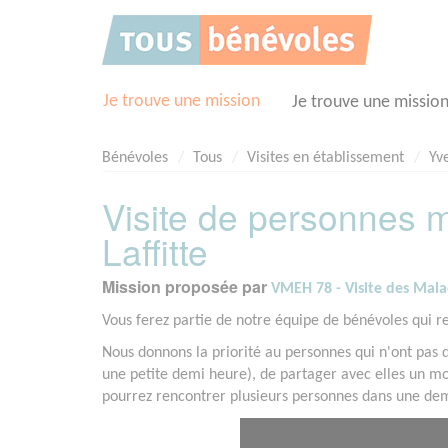
Panneau de gestion des cookies
Je trouve une mission
Je trouve une missio
Bénévoles
Tous
Visites en établissement
Yve
Visite de personnes m
Laffitte
Mission proposée par
VMEH 78 - Visite des Malad
Vous ferez partie de notre équipe de bénévoles qui re
Nous donnons la priorité au personnes qui n'ont pas de 
une petite demi heure), de partager avec elles un mo
pourrez rencontrer plusieurs personnes dans une dem