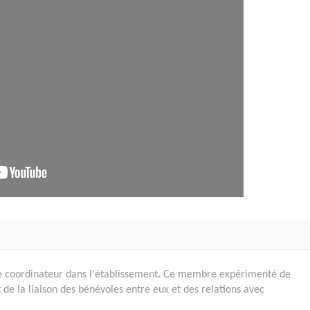
otre coordinateur dans l'établissement. Ce membre expérimenté de
t de la liaison des bénévoles entre eux et des relations avec