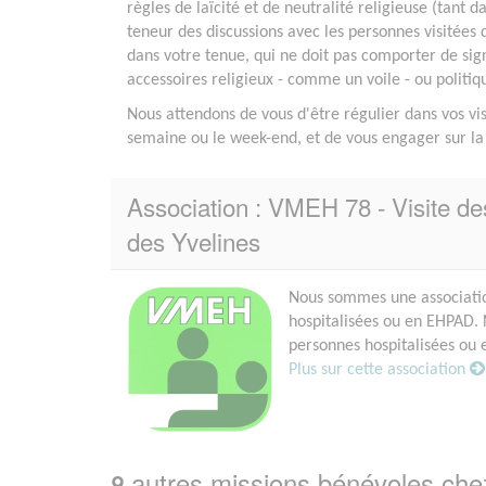
règles de laïcité et de neutralité religieuse (tant d
teneur des discussions avec les personnes visitées 
dans votre tenue, qui ne doit pas comporter de sig
accessoires religieux - comme un voile - ou politiq
Nous attendons de vous d'être régulier dans vos vis
semaine ou le week-end, et de vous engager sur la
Association : VMEH 78 - Visite de
des Yvelines
Nous sommes une associati
hospitalisées ou en EHPAD. 
personnes hospitalisées ou e
Plus sur cette association
autres missions bénévoles ch