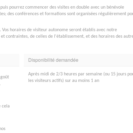
 puis pourrez commencer des visites en double avec un bénévole
tes; des conférences et formations sont organisées régulièrement po
0. Vos horaires de visiteur autonome seront établis avec notre
t contraintes, de celles de l'établissement, et des horaires des autr
Disponibilité demandée
Après midi de 2/3 heures par semaine (ou 15 jours po
 goût
les visiteurs actifs) sur au moins 1 an
,
e cela
nos