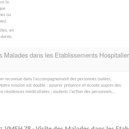
ans la
que
nes ou
ues).
ites, en
 durée.
s Malades dans les Etablissements Hospitalie
on reconnue dans l’accompagnement des personnes isolées,
Notre mission est double : assurer présence et écoute auprès des
n résidences médicalisées ; soutenir l’action des personnels...
ez