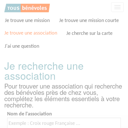
Panneau de gestion des cookies
Affic
la
navig
Je trouve une mission
Je trouve une mission courte
Je trouve une association
Je cherche sur la carte
J'ai une question
Je recherche une
association
Pour trouver une association qui recherche
des bénévoles près de chez vous,
complétez les éléments essentiels à votre
recherche.
Nom de l'association