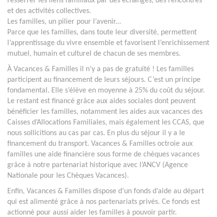
resserrer les liens familiaux par des échanges, des rencontres
et des activités collectives.
Les familles, un pilier pour l’avenir...
Parce que les familles, dans toute leur diversité, permettent
l’apprentissage du vivre ensemble et favorisent l’enrichissement
mutuel, humain et culturel de chacun de ses membres.
À Vacances & Familles il n’y a pas de gratuité ! Les familles
participent au financement de leurs séjours. C’est un principe
fondamental. Elle s’élève en moyenne à 25% du coût du séjour.
Le restant est financé grâce aux aides sociales dont peuvent
bénéficier les familles, notamment les aides aux vacances des
Caisses d’Allocations Familiales, mais également les CCAS, que
nous sollicitions au cas par cas. En plus du séjour il y a le
financement du transport. Vacances & Familles octroie aux
familles une aide financière sous forme de chèques vacances
grâce à notre partenariat historique avec l’ANCV (Agence
Nationale pour les Chèques Vacances).
Enfin, Vacances & Familles dispose d’un fonds d’aide au départ
qui est alimenté grâce à nos partenariats privés. Ce fonds est
actionné pour aussi aider les familles à pouvoir partir.