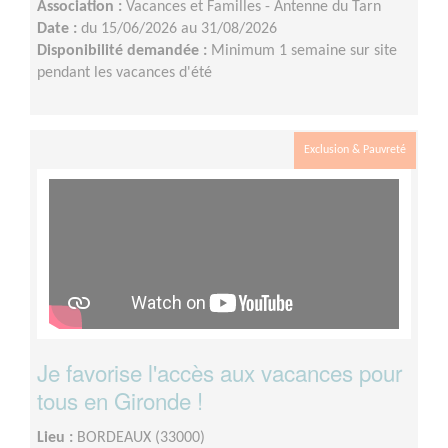
Association :
Vacances et Familles - Antenne du Tarn
Date :
du 15/06/2026 au 31/08/2026
Disponibilité demandée :
Minimum 1 semaine sur site
pendant les vacances d'été
Exclusion & Pauvreté
Je favorise l'accès aux vacances pour
tous en Gironde !
Lieu :
BORDEAUX (33000)