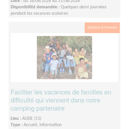
Date :
du 16/06/2026 au 31/08/2026
Disponibilité demandée :
Quelques demi journées
pendant les vacances scolaires
Exclusion & Pauvreté
Faciliter les vacances de familles en
difficulté qui viennent dans notre
camping partenaire
Lieu :
AUDE (11)
Type :
Accueil, Information