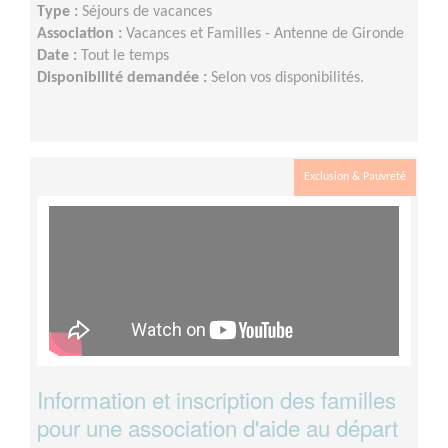
Type :
Séjours de vacances
Association :
Vacances et Familles - Antenne de Gironde
Date :
Tout le temps
Disponibilité demandée :
Selon vos disponibilités.
Exclusion & Pauvreté
Information et inscription des familles
pour une association d'aide au départ