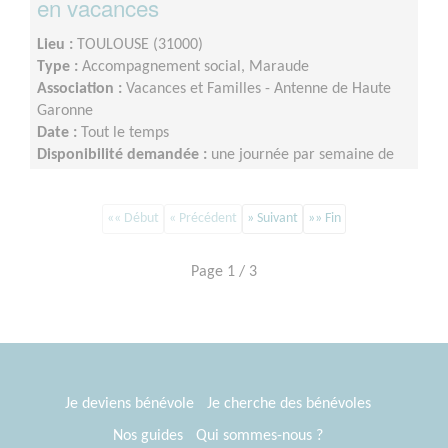
en vacances
Lieu :
TOULOUSE (31000)
Type :
Accompagnement social, Maraude
Association :
Vacances et Familles - Antenne de Haute
Garonne
Date :
Tout le temps
Disponibilité demandée :
une journée par semaine de
février à mai
«« Début
« Précédent
» Suivant
»» Fin
Page 1 / 3
Je deviens bénévole
Je cherche des bénévoles
Nos guides
Qui sommes-nous ?