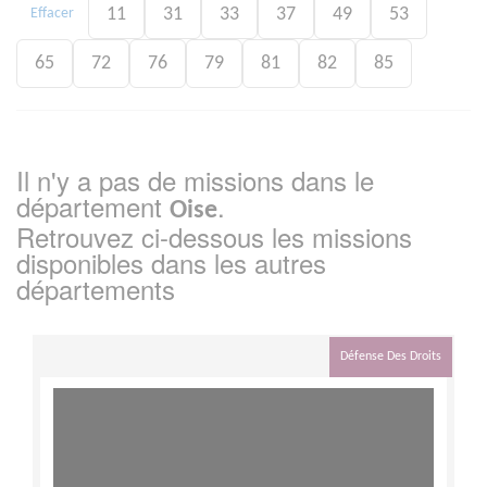
11
31
33
37
49
53
Effacer
65
72
76
79
81
82
85
Il n'y a pas de missions dans le
département
.
Oise
Retrouvez ci-dessous les missions
disponibles dans les autres
départements
Défense Des Droits