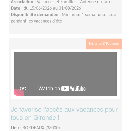
Association :
Vacances et Familles - Antenne du Tarn
Date :
du 15/06/2026 au 31/08/2026
Disponibilité demandée :
Minimum 1 semaine sur site
pendant les vacances d'été
Exclusion & Pauvreté
Je favorise l'accès aux vacances pour
tous en Gironde !
Lieu :
BORDEAUX (33000)