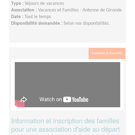
Type :
Séjours de vacances
Association :
Vacances et Familles - Antenne de Gironde
Date :
Tout le temps
Disponibilité demandée :
Selon vos disponibilités.
Exclusion & Pauvreté
Information et inscription des familles
pour une association d'aide au départ