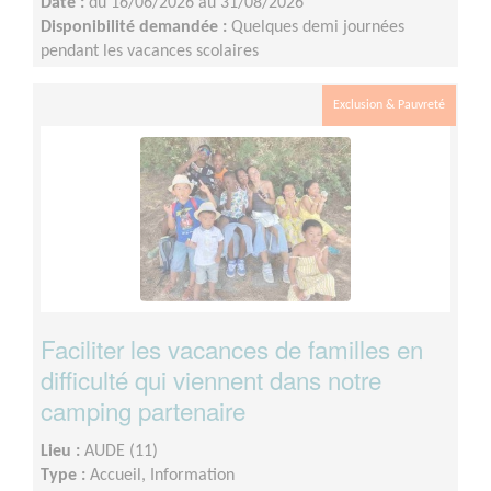
Date :
du 16/06/2026 au 31/08/2026
Disponibilité demandée :
Quelques demi journées
pendant les vacances scolaires
Exclusion & Pauvreté
Faciliter les vacances de familles en
difficulté qui viennent dans notre
camping partenaire
Lieu :
AUDE (11)
Type :
Accueil, Information