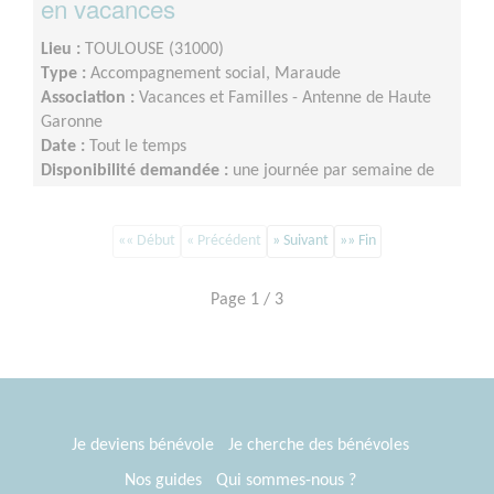
en vacances
Lieu :
TOULOUSE (31000)
Type :
Accompagnement social, Maraude
Association :
Vacances et Familles - Antenne de Haute
Garonne
Date :
Tout le temps
Disponibilité demandée :
une journée par semaine de
février à mai
«« Début
« Précédent
» Suivant
»» Fin
Page 1 / 3
Je deviens bénévole
Je cherche des bénévoles
Nos guides
Qui sommes-nous ?