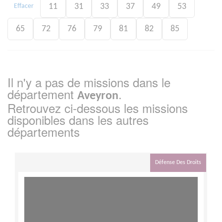
11
31
33
37
49
53
Effacer
65
72
76
79
81
82
85
Il n'y a pas de missions dans le
département
.
Aveyron
Retrouvez ci-dessous les missions
disponibles dans les autres
départements
Défense Des Droits