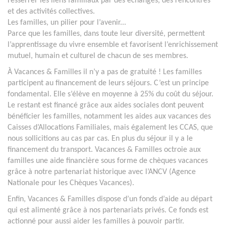
resserrer les liens familiaux par des échanges, des rencontres
et des activités collectives.
Les familles, un pilier pour l’avenir...
Parce que les familles, dans toute leur diversité, permettent
l’apprentissage du vivre ensemble et favorisent l’enrichissement
mutuel, humain et culturel de chacun de ses membres.
À Vacances & Familles il n’y a pas de gratuité ! Les familles
participent au financement de leurs séjours. C’est un principe
fondamental. Elle s’élève en moyenne à 25% du coût du séjour.
Le restant est financé grâce aux aides sociales dont peuvent
bénéficier les familles, notamment les aides aux vacances des
Caisses d’Allocations Familiales, mais également les CCAS, que
nous sollicitions au cas par cas. En plus du séjour il y a le
financement du transport. Vacances & Familles octroie aux
familles une aide financière sous forme de chèques vacances
grâce à notre partenariat historique avec l’ANCV (Agence
Nationale pour les Chèques Vacances).
Enfin, Vacances & Familles dispose d’un fonds d’aide au départ
qui est alimenté grâce à nos partenariats privés. Ce fonds est
actionné pour aussi aider les familles à pouvoir partir.