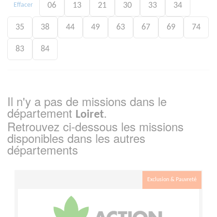
06
13
21
30
33
34
Effacer
35
38
44
49
63
67
69
74
83
84
Il n'y a pas de missions dans le
département
.
Loiret
Retrouvez ci-dessous les missions
disponibles dans les autres
départements
Exclusion & Pauvreté