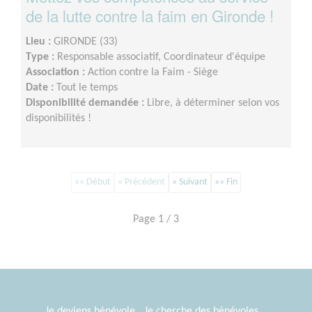
de la lutte contre la faim en Gironde !
Lieu :
GIRONDE (33)
Type :
Responsable associatif, Coordinateur d'équipe
Association :
Action contre la Faim - Siège
Date :
Tout le temps
Disponibilité demandée :
Libre, à déterminer selon vos
disponibilités !
«« Début
« Précédent
» Suivant
»» Fin
Page 1 / 3
Je deviens bénévole
Je cherche des bénévoles