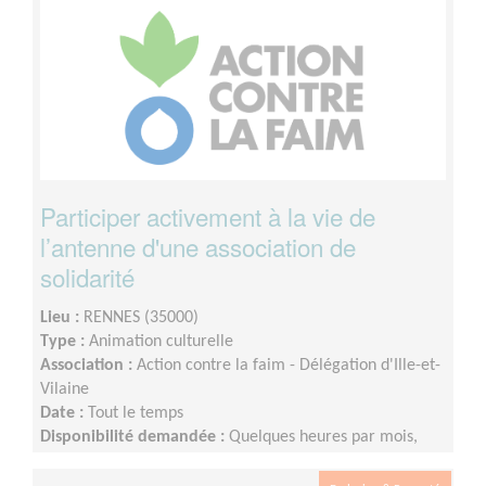
Participer activement à la vie de
l’antenne d'une association de
solidarité
Lieu :
RENNES (35000)
Type :
Animation culturelle
Association :
Action contre la faim - Délégation d'Ille-et-
Vilaine
Date :
Tout le temps
Disponibilité demandée :
Quelques heures par mois,
plus à l'approche d'événements