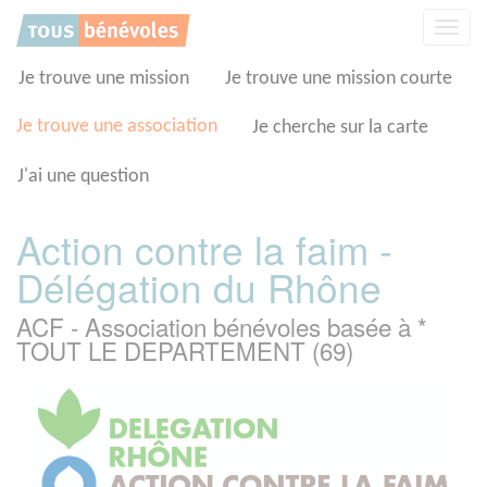
Panneau de gestion des cookies
Affic
la
navig
Je trouve une mission
Je trouve une mission courte
Je trouve une association
Je cherche sur la carte
J'ai une question
Action contre la faim -
Délégation du Rhône
ACF - Association bénévoles basée à *
TOUT LE DEPARTEMENT (69)