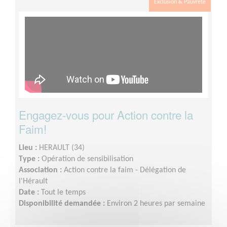
Exclusion & Pauvreté
Engagez-vous pour Action contre la
Faim!
Lieu :
HERAULT (34)
Type :
Opération de sensibilisation
Association :
Action contre la faim - Délégation de
l'Hérault
Date :
Tout le temps
Disponibilité demandée :
Environ 2 heures par semaine