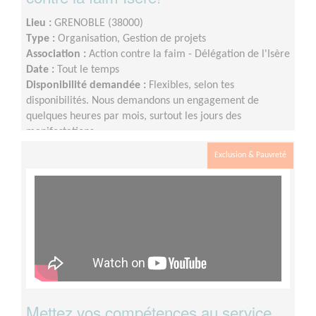
Lieu :
GRENOBLE (38000)
Type :
Organisation, Gestion de projets
Association :
Action contre la faim - Délégation de l'Isère
Date :
Tout le temps
Disponibilité demandée :
Flexibles, selon tes
disponibilités. Nous demandons un engagement de
quelques heures par mois, surtout les jours des
manifestations.
Exclusion & Pauvreté
Mettez vos compétences au service