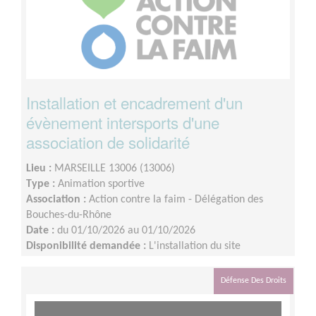
Installation et encadrement d'un
évènement intersports d'une
association de solidarité
Lieu :
MARSEILLE 13006 (13006)
Type :
Animation sportive
Association :
Action contre la faim - Délégation des
Bouches-du-Rhône
Date :
du 01/10/2026 au 01/10/2026
Disponibilité demandée :
L'installation du site
commencera à 8H et nécessitera une présence jusqu'à
15H.
Défense Des Droits