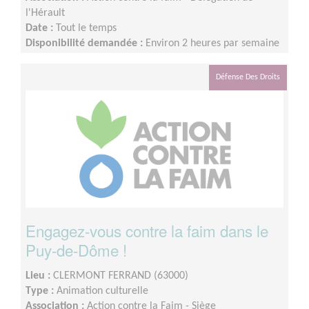
l'Hérault
Date :
Tout le temps
Disponibilité demandée :
Environ 2 heures par semaine
Défense Des Droits
Engagez-vous contre la faim dans le
Puy-de-Dôme !
Lieu :
CLERMONT FERRAND (63000)
Type :
Animation culturelle
Association :
Action contre la Faim - Siège