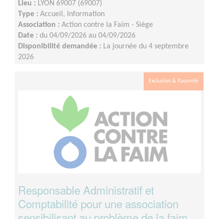
Lieu :
LYON 69007 (69007)
Type :
Accueil, Information
Association :
Action contre la Faim - Siège
Date :
du 04/09/2026 au 04/09/2026
Disponibilité demandée :
La journée du 4 septembre
2026
Exclusion & Pauvreté
Responsable Administratif et
Comptabilité pour une association
sensibilisant au problème de la faim