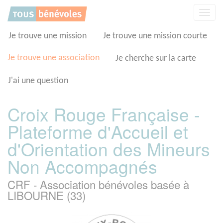
Panneau de gestion des cookies
Affic
la
navig
Je trouve une mission
Je trouve une mission courte
Je trouve une association
Je cherche sur la carte
J'ai une question
Croix Rouge Française -
Plateforme d'Accueil et
d'Orientation des Mineurs
Non Accompagnés
CRF - Association bénévoles basée à
LIBOURNE (33)