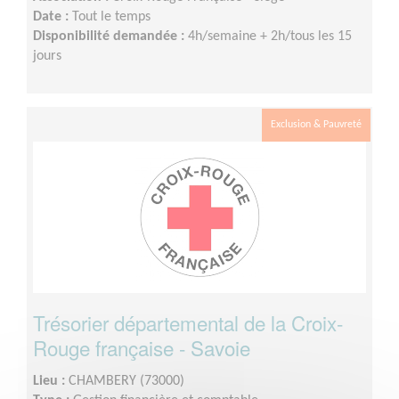
Date :
Tout le temps
Disponibilité demandée :
4h/semaine + 2h/tous les 15
jours
Exclusion & Pauvreté
Trésorier départemental de la Croix-
Rouge française - Savoie
Lieu :
CHAMBERY (73000)