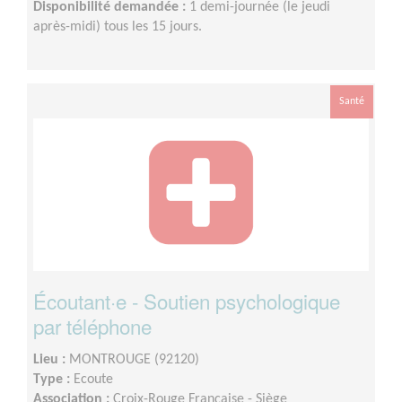
Disponibilité demandée :
1 demi-journée (le jeudi
après-midi) tous les 15 jours.
Santé
Écoutant·e - Soutien psychologique
par téléphone
Lieu :
MONTROUGE (92120)
Type :
Ecoute
Association :
Croix-Rouge Française - Siège