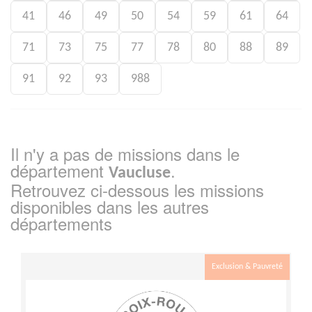
41
46
49
50
54
59
61
64
71
73
75
77
78
80
88
89
91
92
93
988
Il n'y a pas de missions dans le
département
.
Vaucluse
Retrouvez ci-dessous les missions
disponibles dans les autres
départements
Exclusion & Pauvreté