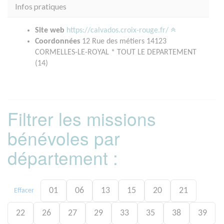
Infos pratiques
Site web
https://calvados.croix-rouge.fr/
Coordonnées
12 Rue des métiers 14123
CORMELLES-LE-ROYAL * TOUT LE DEPARTEMENT
(14)
Filtrer les missions
bénévoles par
département :
01
06
13
15
20
21
Effacer
22
26
27
29
33
35
38
39