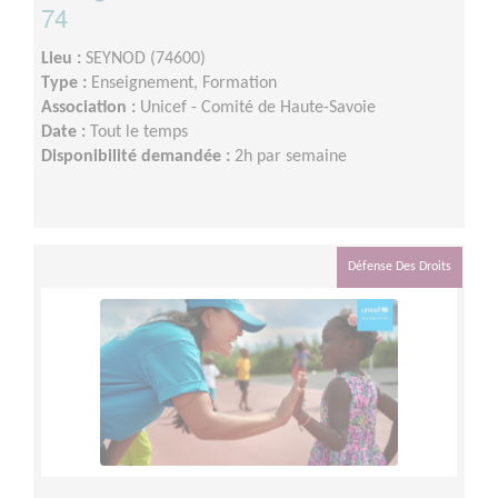
74
Lieu :
SEYNOD (74600)
Type :
Enseignement, Formation
Association :
Unicef - Comité de Haute-Savoie
Date :
Tout le temps
Disponibilité demandée :
2h par semaine
Défense Des Droits